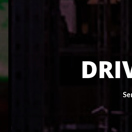
DRI
Se