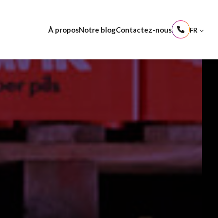
À propos
Notre blog
Contactez-nous
FR