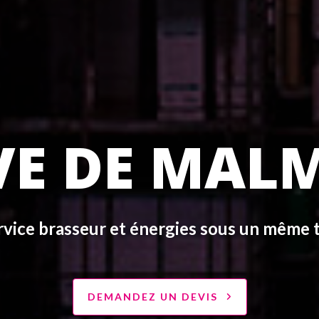
VE DE MAL
rvice brasseur et énergies sous un même t
DEMANDEZ UN DEVIS