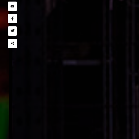
Partager
ce
contenu