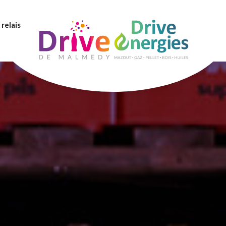
 relais