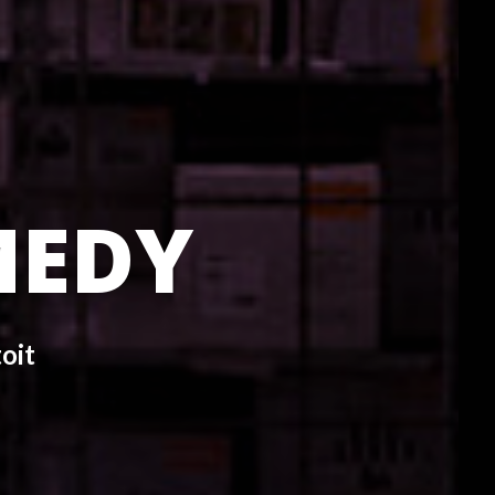
MEDY
oit