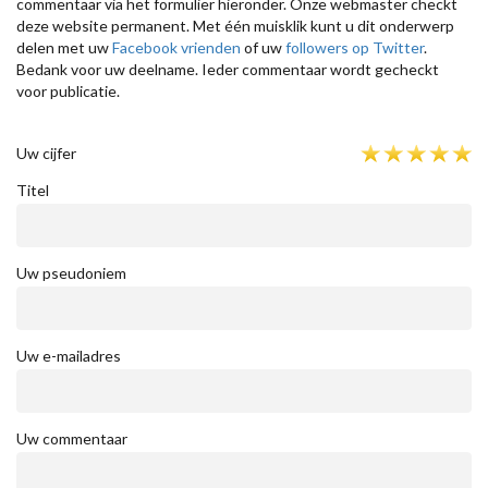
commentaar via het formulier hieronder. Onze webmaster checkt
deze website permanent. Met één muisklik kunt u dit onderwerp
delen met uw
Facebook vrienden
of uw
followers op Twitter
.
Bedank voor uw deelname. Ieder commentaar wordt gecheckt
voor publicatie.
Uw cijfer
Titel
Uw pseudoniem
Uw e-mailadres
Uw commentaar