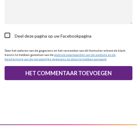
Deel deze pagina op uw Facebookpagina
Door het coderen van de gegevens en het verzenden van dit formulier erkent de klant
kennis te hebben genomen van de
gebruiksvoorwaarden van de website en de
bescherming van de persoonlijke gegevens en deze te hebben aanvaard
.